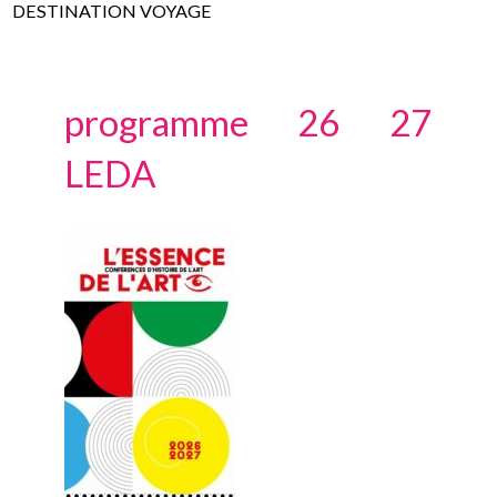
DESTINATION VOYAGE
programme 26 27
LEDA