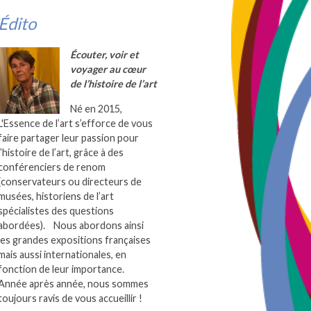
Édito
Écouter, voir et
voyager au cœur
de l’histoire de l’art
Né en 2015,
L'Essence de l’art s’efforce de vous
faire partager leur passion pour
l’histoire de l’art, grâce à des
conférenciers de renom
(conservateurs ou directeurs de
musées, historiens de l’art
spécialistes des questions
abordées). Nous abordons ainsi
les grandes expositions françaises
mais aussi internationales, en
fonction de leur importance.
Année après année, nous sommes
toujours ravis de vous accueillir !