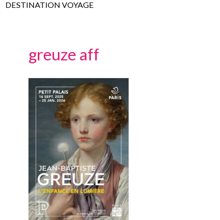
DESTINATION VOYAGE
greuze aff