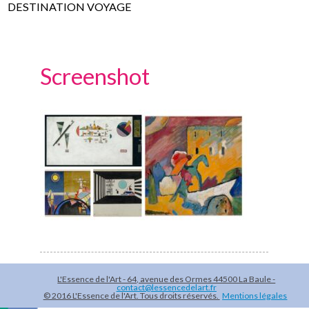
DESTINATION VOYAGE
Screenshot
L'Essence de l'Art - 64, avenue des Ormes 44500 La Baule -
contact@lessencedelart.fr
© 2016 L'Essence de l'Art. Tous droits réservés.
Mentions légales